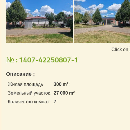
Click on 
№ : 1407-42250807-1
Описание :
Жилая площадь
300 m²
Земельный участок
27 000 m²
Количество комнат
7