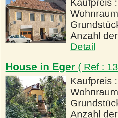
Kaufpreis 
Wohnraum
Grundstüc
Anzahl de
Detail
House in Eger
( Ref : 
Kaufpreis 
Wohnraum
Grundstüc
Anzahl de