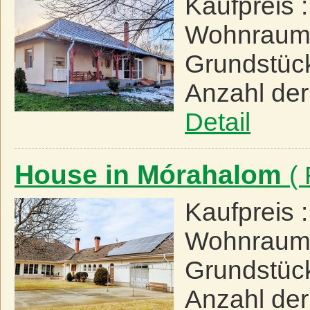
Kaufpreis 
Wohnraum
Grundstüc
Anzahl de
Detail
House in Mórahalom
(
Kaufpreis 
Wohnraum
Grundstüc
Anzahl de