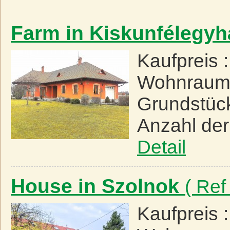
Farm in Kiskunfélegy
Kaufpreis 
Wohnraum
Grundstüc
Anzahl de
Detail
House in Szolnok
( Ref
Kaufpreis 