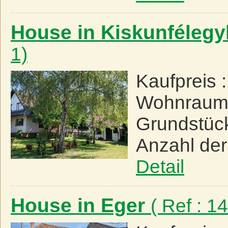
House in Kiskunféleg
1)
Kaufpreis 
Wohnraum
Grundstüc
Anzahl de
Detail
House in Eger
( Ref : 