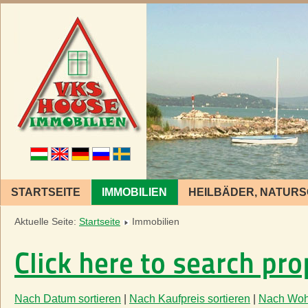
STARTSEITE
IMMOBILIEN
HEILBÄDER, NATUR
Aktuelle Seite:
Startseite
Immobilien
Click here to search pro
Nach Datum sortieren
|
Nach Kaufpreis sortieren
|
Nach Woh