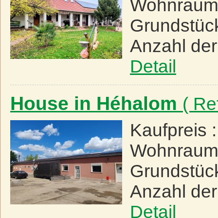
Wohnraum
Grundstüc
Anzahl de
Detail
House in Héhalom
( Re
Kaufpreis 
Wohnraum
Grundstüc
Anzahl de
Detail