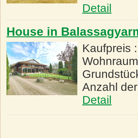
Detail
House in Balassagyar
Kaufpreis 
Wohnraum
Grundstüc
Anzahl de
Detail