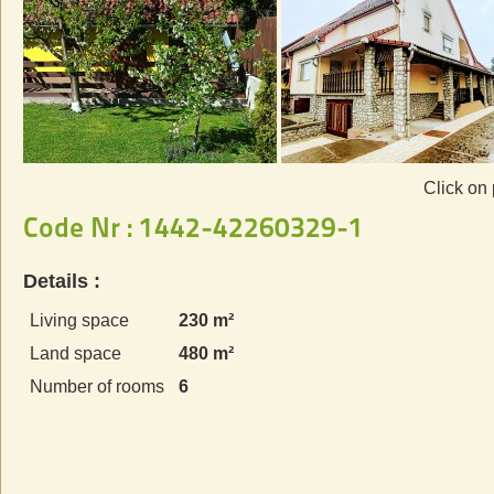
Click on 
Code Nr : 1442-42260329-1
Details :
Living space
230 m²
Land space
480 m²
Number of rooms
6