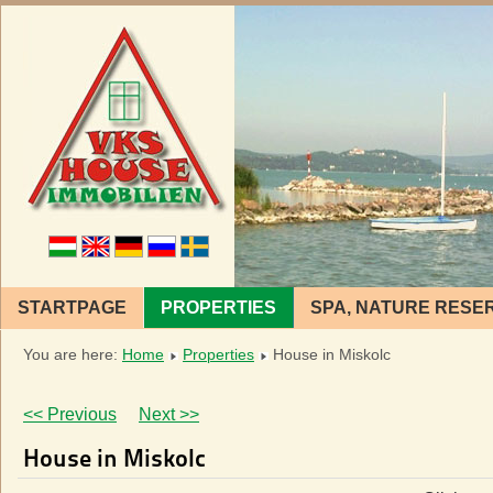
STARTPAGE
PROPERTIES
SPA, NATURE RESE
You are here:
Home
Properties
House in Miskolc
<< Previous
Next >>
House in Miskolc