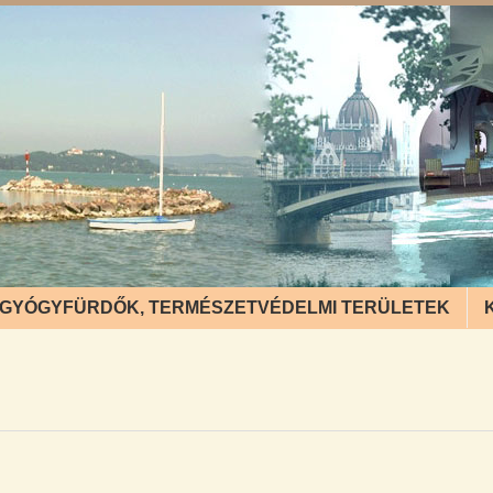
GYÓGYFÜRDŐK, TERMÉSZETVÉDELMI TERÜLETEK