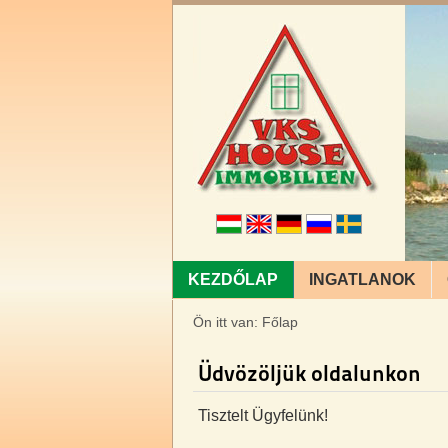
KEZDŐLAP
INGATLANOK
Ön itt van:
Főlap
Üdvözöljük oldalunkon
Tisztelt Ügyfelünk!