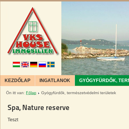
KEZDŐLAP
INGATLANOK
GYÓGYFÜRDŐK, TER
Ön itt van:
Főlap
Gyógyfürdők, természetvédelmi területek
Spa, Nature reserve
Teszt