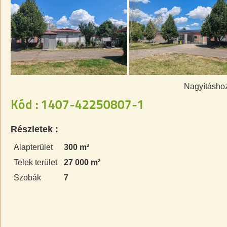
Nagyításhoz
Kód : 1407-42250807-1
Részletek :
Alapterület
300 m²
Telek terület
27 000 m²
Szobák
7