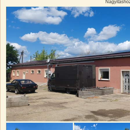
Nagyításhoz