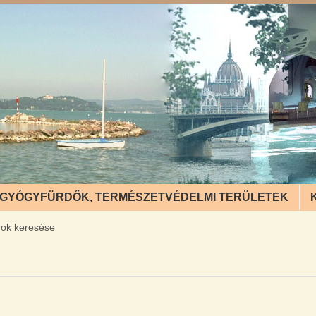
GYÓGYFÜRDŐK, TERMÉSZETVÉDELMI TERÜLETEK
nok keresése