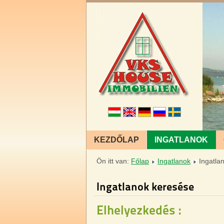
KEZDŐLAP
INGATLANOK
Ön itt van:
Főlap
Ingatlanok
Ingatla
Ingatlanok keresése
Elhelyezkedés :