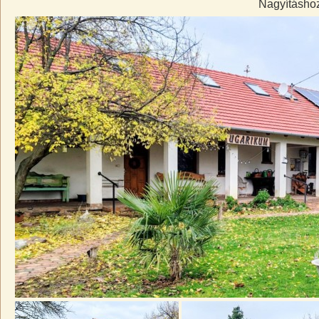
Nagyításhoz