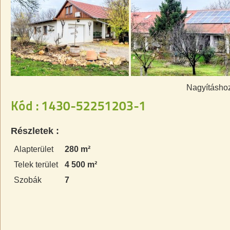
Nagyításhoz
Kód : 1430-52251203-1
Részletek :
Alapterület
280 m²
Telek terület
4 500 m²
Szobák
7