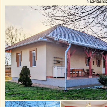
Nagyításhoz