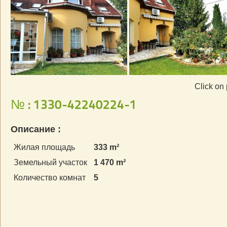
Click on 
№ : 1330-42240224-1
Описание :
Жилая площадь
333 m²
Земельный участок
1 470 m²
Количество комнат
5