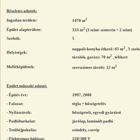
Részletes adatok:
2
Ingatlan területe:
1470 m
2
Épület alapterülete:
333 m
(3 szint: szuterén + 2 szint)
Szobák:
5
2
nappali-konyha-étkező: 65 m
, 5 szob
Helyiségek:
2
tárolók, garázs: 70 m
, télikert
2
Melléképületek:
szerszámos tároló: 12 m
Épület műszaki adatai:
- Építés éve:
1997, 2008
- Falazat:
tégla + hőszigetelés
- Nyílászárók:
hőszigetelt, egyedi gyártású
- Padlóburkolat:
járólap, laminált padló
- Tetőhéjpakolás:
zsindely, cserép
- Elektromos hálózat:
220/380 V