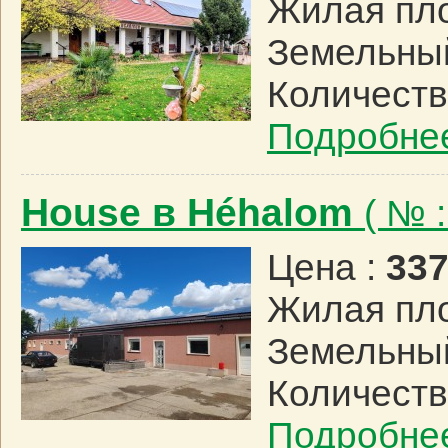
Жилая пл
Земельный
Количеств
Подробне
House в Héhalom
( № 
Цена :
337
Жилая пл
Земельный
Количеств
Подробне