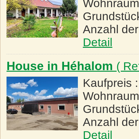
Wohnraum
Grundstüc
Anzahl de
Detail
House in Héhalom
( Re
Kaufpreis 
Wohnraum
Grundstüc
Anzahl de
Detail