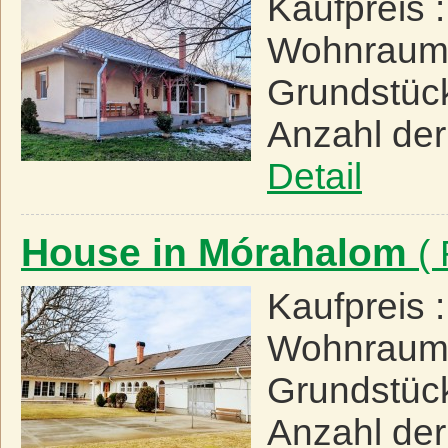
Kaufpreis 
Wohnraum
Grundstüc
Anzahl de
Detail
House in Mórahalom
(
Kaufpreis 
Wohnraum
Grundstüc
Anzahl de