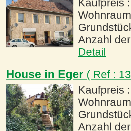
Kaufpreis 
Wohnraum
Grundstüc
Anzahl de
Detail
House in Eger
( Ref : 
Kaufpreis 
Wohnraum
Grundstüc
Anzahl de