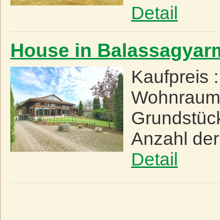
Detail
House in Balassagyar
Kaufpreis 
Wohnraum
Grundstüc
Anzahl de
Detail