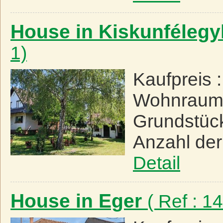
House in Kiskunféleg
1)
Kaufpreis 
Wohnraum
Grundstüc
Anzahl de
Detail
House in Eger
( Ref : 