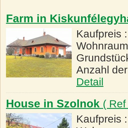
Farm in Kiskunfélegy
Kaufpreis 
Wohnraum
Grundstüc
Anzahl de
Detail
House in Szolnok
( Ref
Kaufpreis 