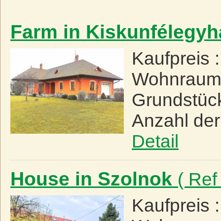
Farm in Kiskunfélegy
Kaufpreis 
Wohnraum
Grundstüc
Anzahl de
Detail
House in Szolnok
( Ref
Kaufpreis 