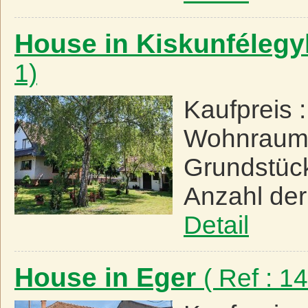
House in Kiskunféleg
1)
Kaufpreis 
Wohnraum
Grundstüc
Anzahl de
Detail
House in Eger
( Ref : 