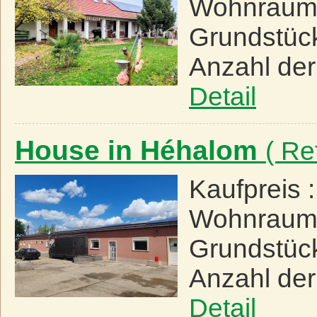
Wohnraum
Grundstüc
Anzahl de
Detail
House in Héhalom
( Re
Kaufpreis 
Wohnraum
Grundstüc
Anzahl de
Detail