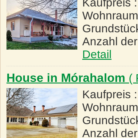
Kaufpreis 
Wohnraum
Grundstüc
Anzahl de
Detail
House in Mórahalom
(
Kaufpreis 
Wohnraum
Grundstüc
Anzahl de