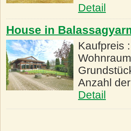
Detail
House in Balassagyar
Kaufpreis 
Wohnraum
Grundstüc
Anzahl de
Detail