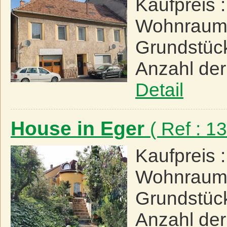
Kaufpreis 
Wohnraum
Grundstüc
Anzahl de
Detail
House in Eger
( Ref : 
Kaufpreis 
Wohnraum
Grundstüc
Anzahl de