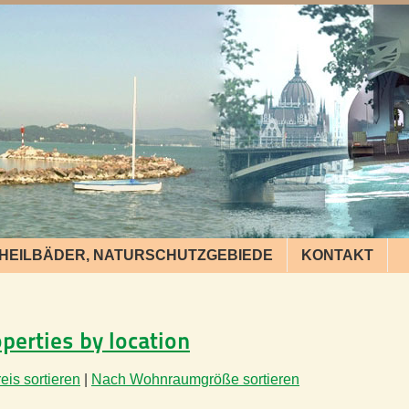
HEILBÄDER, NATURSCHUTZGEBIEDE
KONTAKT
operties by location
is sortieren
|
Nach Wohnraumgröße sortieren