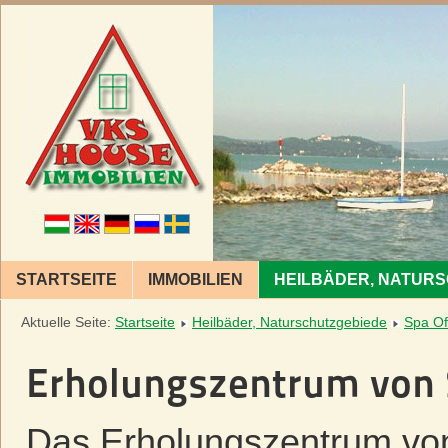
STARTSEITE
IMMOBILIEN
HEILBÄDER, NATUR
Aktuelle Seite:
Startseite
Heilbäder, Naturschutzgebiede
Spa Of
Erholungszentrum von 
Das Erholungszentrum von