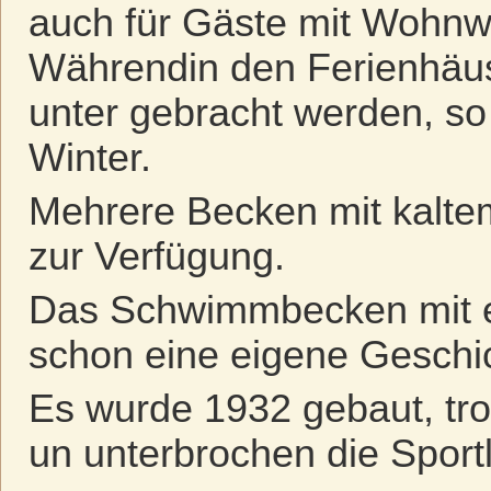
auch für Gäste mit Wohn
Währendin den Ferienhäu
unter gebracht werden, s
Winter.
Mehrere Becken mit kalt
zur Verfügung.
Das Schwimmbecken mit e
schon eine eigene Geschi
Es wurde 1932 gebaut, tro
un unterbrochen die Spor