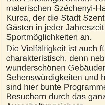
malerischen Széchenyi-Ha
Kurca, der die Stadt Szent
Gästen in jeder Jahreszeit 
Sportmöglichkeiten an.
Die Vielfältigkeit ist auc
charakteristisch, denn ne
wunderschönen Gebäuden,
Sehenswürdigkeiten und h
sind hier bunte Programme
Besuchern durch das gan