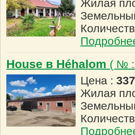
Жилая пл
Земельный
Количеств
Подробне
House в Héhalom
( № 
Цена :
337
Жилая пл
Земельный
Количеств
Подробне