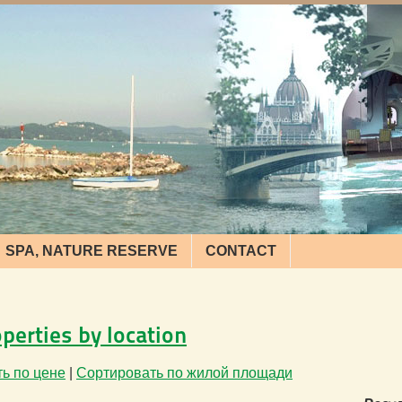
SPA, NATURE RESERVE
CONTACT
operties by location
ь по цене
|
Сортировать по жилой площади