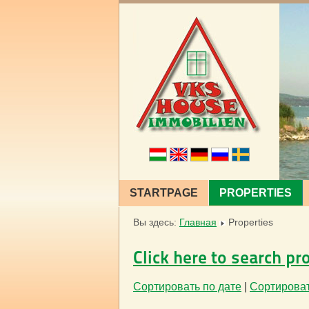
STARTPAGE
PROPERTIES
Вы здесь:
Главная
Properties
Click here to search pr
Сортировать по дате
|
Сортироват