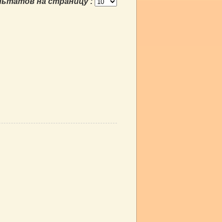
льтатов на страницу :