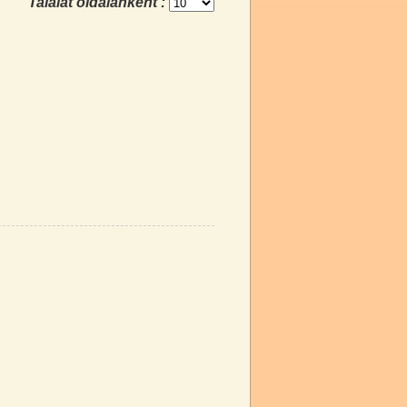
Találat oldalanként :