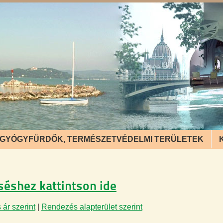
GYÓGYFÜRDŐK, TERMÉSZETVÉDELMI TERÜLETEK
eséshez kattintson ide
ár szerint
|
Rendezés alapterület szerint