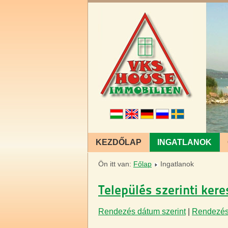
KEZDŐLAP
INGATLANOK
Ön itt van:
Főlap
Ingatlanok
Település szerinti ker
Rendezés dátum szerint
|
Rendezés 