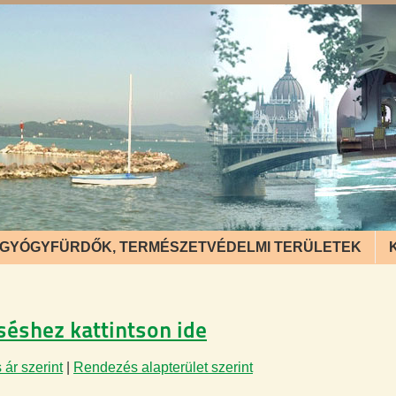
GYÓGYFÜRDŐK, TERMÉSZETVÉDELMI TERÜLETEK
eséshez kattintson ide
ár szerint
|
Rendezés alapterület szerint