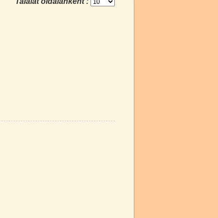
Találat oldalanként :