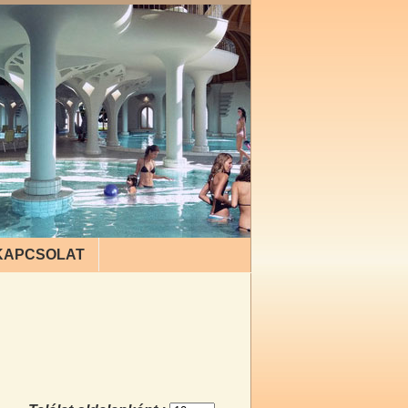
KAPCSOLAT