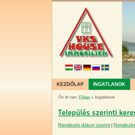
KEZDŐLAP
INGATLANOK
Ön itt van:
Főlap
Ingatlanok
Település szerinti ker
Rendezés dátum szerint
|
Rendezés 