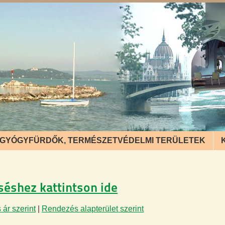
GYÓGYFÜRDŐK, TERMÉSZETVÉDELMI TERÜLETEK
eséshez kattintson ide
ár szerint
|
Rendezés alapterület szerint