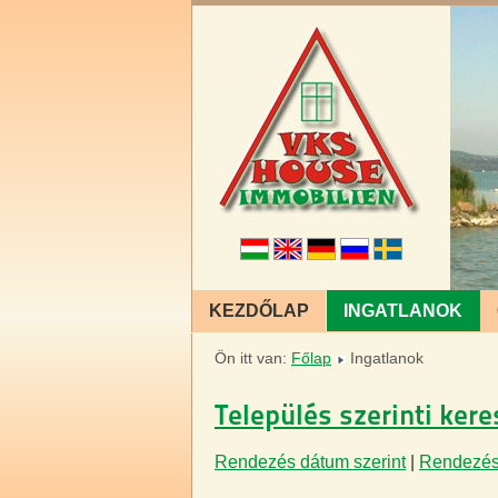
KEZDŐLAP
INGATLANOK
Ön itt van:
Főlap
Ingatlanok
Település szerinti ker
Rendezés dátum szerint
|
Rendezés 