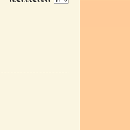
Találat oldalanként :